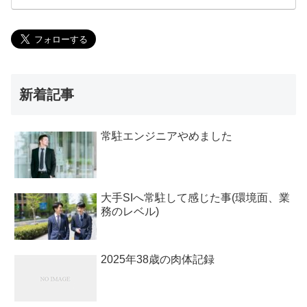
新着記事
常駐エンジニアやめました
大手SIへ常駐して感じた事(環境面、業
務のレベル)
2025年38歳の肉体記録