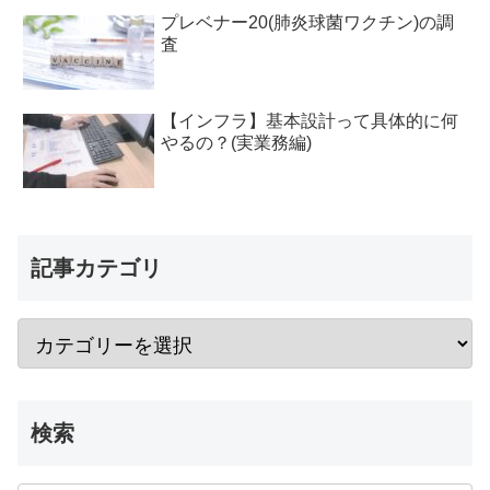
プレベナー20(肺炎球菌ワクチン)の調
査
【インフラ】基本設計って具体的に何
やるの？(実業務編)
記事カテゴリ
検索