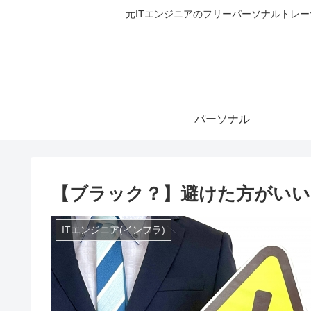
元ITエンジニアのフリーパーソナルトレ
パーソナル
【ブラック？】避けた方がいい
ITエンジニア(インフラ)