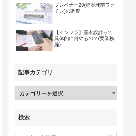
プレベナー20(肺炎球菌ワク
チン)の調査
【インフラ】基本設計って
具体的に何やるの？(実業務
編)
記事カテゴリ
検索