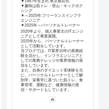
▼1987年生まれ 東京都在住
▼趣味は筋トレ・登山・キックボク
シング
▼～2025年:フリーランスインフラ
エンジニア
▼2025年～パーソナルトレーナー
2020年より、個人事業主のITエンジ
ニアとして事業展開。
2025年から、パーソナルトレーナー
として活動をしています。
当ブログでは、IT業界10年の業務経
験を活かし、インフラエンジニアと
しての業務ナレッジや業界情報の発
信をしています。
また、自身のダイエット実体験を元
に、パーソナルトレーナーとして解
剖学、栄養学に基づいた筋トレ、食
事管理、運動など、健康情報の発
信・サポートもしています。