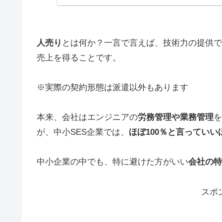
人売り
とは何か？一言で言えば、技術力の提供で
売上を得ることです。
※実際の契約形態は派遣以外もあります
本来、会社はエンジニアの
労務管理や業務管理
を
が、中小SES企業では、
ほぼ100％と言ってい
中小企業の中でも、特に避けた方がいい
会社の特
スポ