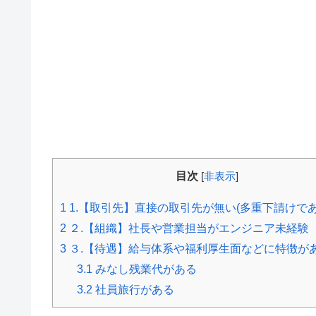
目次
[
非表示
]
1
1.【取引先】直接の取引先が無い(多重下請けであ
2
２.【組織】社長や営業担当がエンジニア未経験
3
３.【待遇】給与体系や福利厚生面などに特徴が
3.1
みなし残業代がある
3.2
社員旅行がある