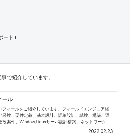
ポート)

記事で紹介しています。
ィール
プロフィールをご紹介しています。フィールドエンジニア経
ア経験、要件定義、基本設計、詳細設計、試験、構築、運
案件、Window,Linuxサーバ設計構築、ネットワーク構
2022.02.23