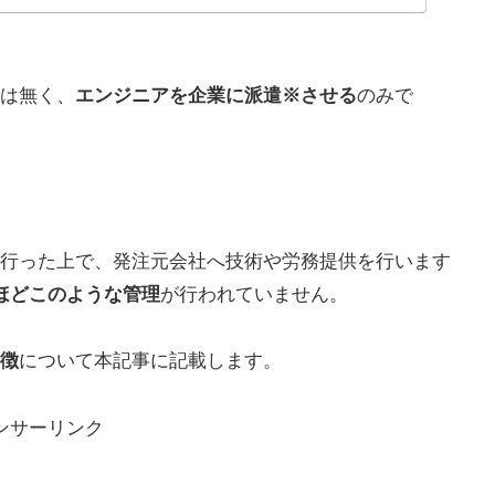
は無く、
エンジニアを企業に派遣※させる
のみで
行った上で、発注元会社へ技術や労務提供を行います
いほどこのような管理
が行われていません。
徴
について本記事に記載します。
ンサーリンク