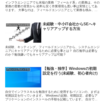
インフラエンジニアでも末端の業務「フィールド系」の業務は、その
業務の需要の背景から 給料も安く作業環境も悪い事は実情としてあ
ります。 大事なのは、フィールドエンジニアとして業務を積み、そ
の後キャリアアップをしていく事が重要です。
未経験・中小IT会社からSEへキ
ITエンジニア(インフラ)
ャリアアップする方法
未経験、キッティング、フィールドエンジニアから、システムエンジ
ニアにキャリアアップするために必要な事とは？ 自己勉学は必要な
のか？勉強嫌いでもキャリアアップは可能？
【勉強・独学】Windowsの初期
ITエンジニア(インフラ)
設定を行う(未経験、初心者向け)
自分でインフラスキルを勉強するために使用するパソコンの、まずは
初期設定を行っていきます。 Windowsの起動、初期設定、必要なア
プリケーションのインストールの手順を記載しています。 自分でパ
ソコンを始めて初期設定する方は、参考にしてみて下さい。