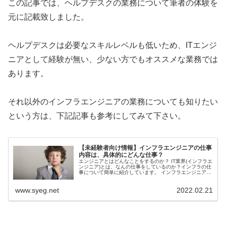
この記事では、ヘルプデスクの業務について筆者の体験を
元に記載致しました。
ヘルプデスクは必要なスキルレベルも低いため、ITエンジ
ニアとして経験が無い、少ない方でもオススメな業務では
あります。
それ以外のインフラエンジニアの業務についても知りたい
という方は、下記記事も参考にしてみて下さい。
【未経験者向け情報】インフラエンジニアの仕事
内容は、具体的にどんな仕事？
エンジニアとはどんなことをするのか？ IT業界(インフラエ
ンジニア)とは、なんの仕事をしているのか？インフラの仕
事について簡単に紹介しています。 インフラエンジニアの
業種は様々ですが、大きく分けて、「考える系」と「作業
系」の２つの種類があります。
www.syeg.net
2022.02.21