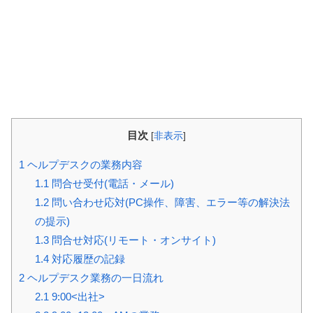
目次
[
非表示
]
1
ヘルプデスクの業務内容
1.1
問合せ受付(電話・メール)
1.2
問い合わせ応対(PC操作、障害、エラー等の解決法
の提示)
1.3
問合せ対応(リモート・オンサイト)
1.4
対応履歴の記録
2
ヘルプデスク業務の一日流れ
2.1
9:00<出社>