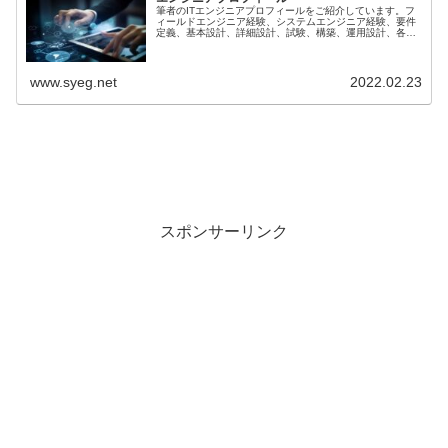
筆者のITエンジニアプロフィールをご紹介しています。フ
ィールドエンジニア経験、システムエンジニア経験、要件
定義、基本設計、詳細設計、試験、構築、運用設計、各種
システム更改案件、Window,Linuxサーバ設計構築、ネット
ワーク構築、クラウド設計等。
www.syeg.net
2022.02.23
スポンサーリンク