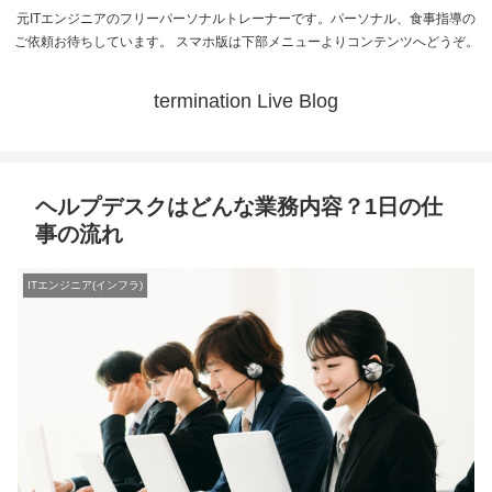
元ITエンジニアのフリーパーソナルトレーナーです。パーソナル、食事指導の
ご依頼お待ちしています。 スマホ版は下部メニューよりコンテンツへどうぞ。
termination Live Blog
ヘルプデスクはどんな業務内容？1日の仕
事の流れ
ITエンジニア(インフラ)