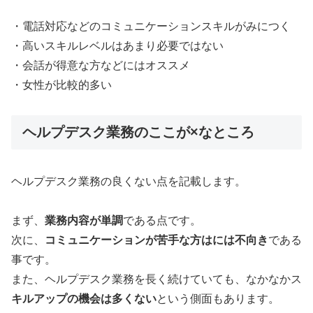
・電話対応などのコミュニケーションスキルがみにつく
・高いスキルレベルはあまり必要ではない
・会話が得意な方などにはオススメ
・女性が比較的多い
ヘルプデスク業務のここが×なところ
ヘルプデスク業務の良くない点を記載します。
まず、
業務内容が単調
である点です。
次に、
コミュニケーションが苦手な方はには不向き
である
事です。
また、ヘルプデスク業務を長く続けていても、なかなかス
キルアップの機会は多くない
という側面もあります。