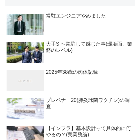
常駐エンジニアやめました
大手SIへ常駐して感じた事(環境面、業
務のレベル)
2025年38歳の肉体記録
プレベナー20(肺炎球菌ワクチン)の調
査
【インフラ】基本設計って具体的に何
やるの？(実業務編)