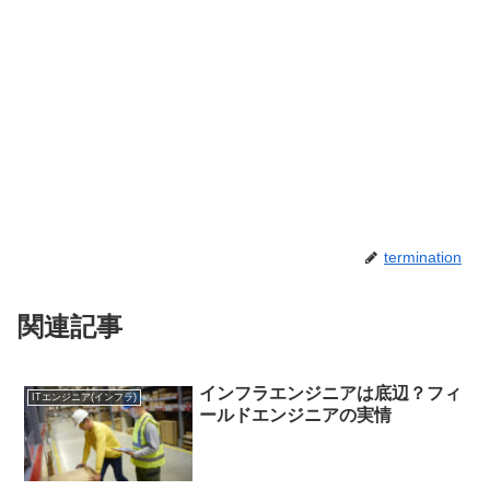
termination
関連記事
インフラエンジニアは底辺？フィ
ITエンジニア(インフラ)
ールドエンジニアの実情