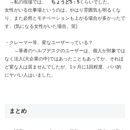
→私の現場では、
ちょうど5：5
くらいでした。
女性がいる仕事場というのは、やはり雰囲気も明るくな
り、また必然とモチベーションも上がる場合が多かったで
す。(気になる女性がいた場合。笑)
・クレーマー等、変なユーザーっている？
→筆者のヘルプデスクのユーザーは、個人が対象では
なく法人(大企業の中)ではあったこともあってか、それほ
ど変な人は居ませんでしたが、1ヶ月に1回程度、ババ的
にヤバい人はいました。
まとめ