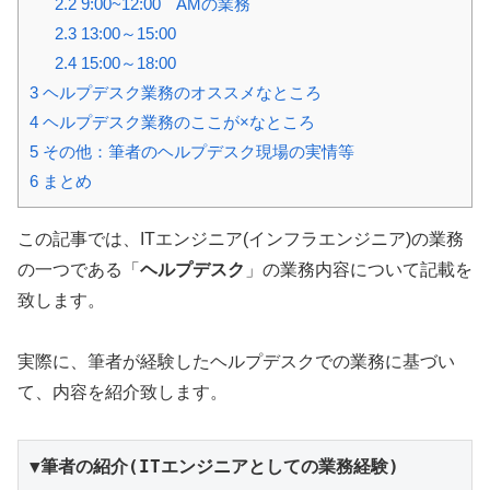
2.2
9:00~12:00 AMの業務
2.3
13:00～15:00
2.4
15:00～18:00
3
ヘルプデスク業務のオススメなところ
4
ヘルプデスク業務のここが×なところ
5
その他：筆者のヘルプデスク現場の実情等
6
まとめ
この記事では、ITエンジニア(インフラエンジニア)の業務
の一つである「
ヘルプデスク
」の業務内容について記載を
致します。
実際に、筆者が経験したヘルプデスクでの業務に基づい
て、内容を紹介致します。
▼筆者の紹介(ITエンジニアとしての業務経験)