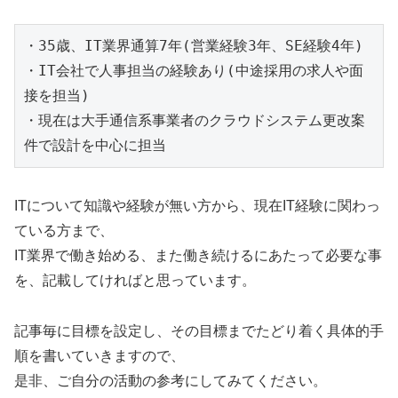
・35歳、IT業界通算7年(営業経験3年、SE経験4年)

・IT会社で人事担当の経験あり(中途採用の求人や面
接を担当)

・現在は大手通信系事業者のクラウドシステム更改案
件で設計を中心に担当
ITについて知識や経験が無い方から、現在IT経験に関わっ
ている方まで、
IT業界で働き始める、また働き続けるにあたって必要な事
を、記載してければと思っています。
記事毎に目標を設定し、その目標までたどり着く具体的手
順を書いていきますので、
是非、ご自分の活動の参考にしてみてください。