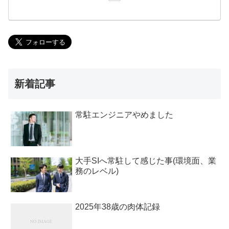
新着記事
常駐エンジニアやめました
大手SIへ常駐して感じた事(環境面、業
務のレベル)
2025年38歳の肉体記録