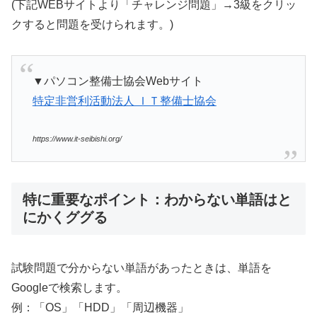
(下記WEBサイトより「チャレンジ問題」→3級をクリッ
クすると問題を受けられます。)
▼パソコン整備士協会Webサイト
特定非営利活動法人 ＩＴ整備士協会
https://www.it-seibishi.org/
特に重要なポイント：わからない単語はと
にかくググる
試験問題で分からない単語があったときは、単語を
Googleで検索します。
例：「OS」「HDD」「周辺機器」