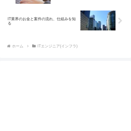
IT業界のお金と案件の流れ、仕組みを知
る
ホーム
ITエンジニア(インフラ)