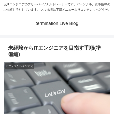
元ITエンジニアのフリーパーソナルトレーナーです。パーソナル、食事指導の
ご依頼お待ちしています。 スマホ版は下部メニューよりコンテンツへどうぞ。
termination Live Blog
未経験からITエンジニアを目指す手順(準
備編)
ITエンジニア(インフラ)