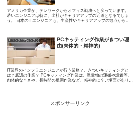
アメリカ企業が、テレワークからオフィス勤務へと戻っています。
若いエンジニアは特に、出社がキャリアアップの近道となるでしょ
う。 日本のITエンジニアも、生産性やキャリアアップの観点から、
出社したコミュニケーションの機会を考える必要があります。
PCキッティング作業がきつい理
ITエンジニア(インフラ)
由(肉体的・精神的)
IT業界のインフラエンジニアが行う業務？、きついキッティングと
は？底辺の作業？ PCキッティング作業は、重量物の運搬や設置等、
肉体的な辛さや、長時間の単調作業など、精神的に辛い場面がありま
す。
スポンサーリンク