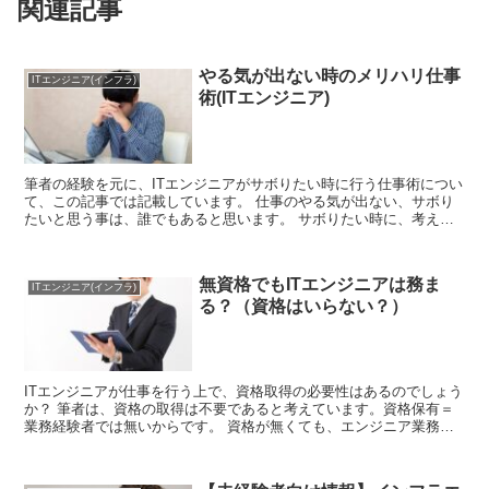
関連記事
やる気が出ない時のメリハリ仕事
ITエンジニア(インフラ)
術(ITエンジニア)
筆者の経験を元に、ITエンジニアがサボりたい時に行う仕事術につい
て、この記事では記載しています。 仕事のやる気が出ない、サボり
たいと思う事は、誰でもあると思います。 サボりたい時に、考え方
を少し変えてみると、仕事の効率を上げる事ができます。 仕事にメ
リハリをつけ、休むときは休み、リフレッシュをしていきましょう。
無資格でもITエンジニアは務ま
ITエンジニア(インフラ)
る？（資格はいらない？）
ITエンジニアが仕事を行う上で、資格取得の必要性はあるのでしょう
か？ 筆者は、資格の取得は不要であると考えています。資格保有＝
業務経験者では無いからです。 資格が無くても、エンジニア業務を
行う事は可能と考えています。