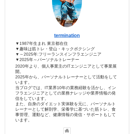
termination
▼1987年生まれ 東京都在住
▼趣味は筋トレ・登山・キックボクシング
▼～2025年:フリーランスインフラエンジニア
▼2025年～パーソナルトレーナー
2020年より、個人事業主のITエンジニアとして事業展
開。
2025年から、パーソナルトレーナーとして活動をして
います。
当ブログでは、IT業界10年の業務経験を活かし、イン
フラエンジニアとしての業務ナレッジや業界情報の発
信をしています。
また、自身のダイエット実体験を元に、パーソナルト
レーナーとして解剖学、栄養学に基づいた筋トレ、食
事管理、運動など、健康情報の発信・サポートもして
います。