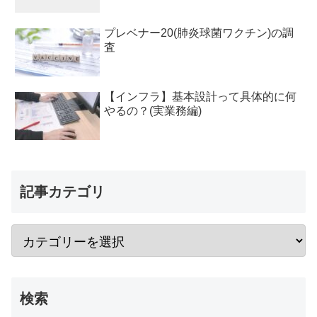
プレベナー20(肺炎球菌ワクチン)の調
査
【インフラ】基本設計って具体的に何
やるの？(実業務編)
記事カテゴリ
検索