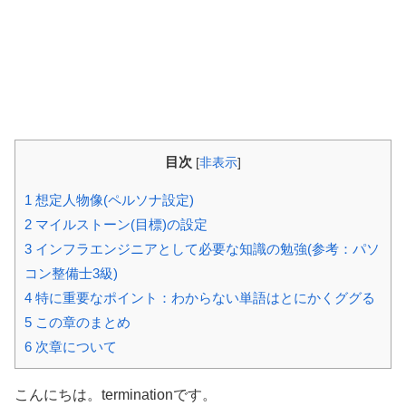
目次
[
非表示
]
1
想定人物像(ペルソナ設定)
2
マイルストーン(目標)の設定
3
インフラエンジニアとして必要な知識の勉強(参考：パソ
コン整備士3級)
4
特に重要なポイント：わからない単語はとにかくググる
5
この章のまとめ
6
次章について
こんにちは。terminationです。