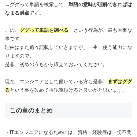
→ググって単語を検索して、
単語の意味が理解できればは
なまる満点
です。
この、
ググって単語を調べる
という行為が、最も大事な
事です。
理由はまた追々記載していきますが、一生、使う能力にな
りますので、
是非、初めのうちから鍛えておいてください。
現在、エンジニアとして働いている方も是非、
まずはググ
る
という事を改めて再認識頂けると良いかと思います。
この章のまとめ
・ITエンジニアになるためには、資格・経験等は一切不問