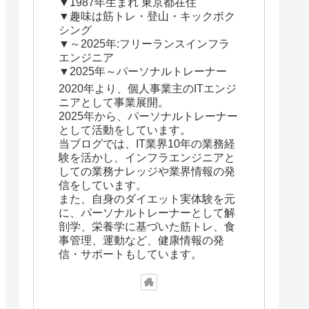
▼1987年生まれ 東京都在住
▼趣味は筋トレ・登山・キックボク
シング
▼～2025年:フリーランスインフラ
エンジニア
▼2025年～パーソナルトレーナー
2020年より、個人事業主のITエンジ
ニアとして事業展開。
2025年から、パーソナルトレーナー
として活動をしています。
当ブログでは、IT業界10年の業務経
験を活かし、インフラエンジニアと
しての業務ナレッジや業界情報の発
信をしています。
また、自身のダイエット実体験を元
に、パーソナルトレーナーとして解
剖学、栄養学に基づいた筋トレ、食
事管理、運動など、健康情報の発
信・サポートもしています。