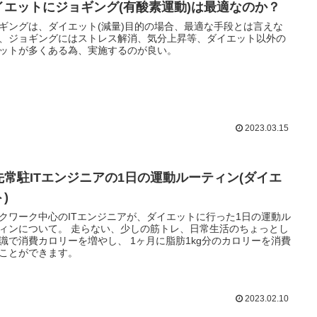
イエットにジョギング(有酸素運動)は最適なのか？
ギングは、ダイエット(減量)目的の場合、最適な手段とは言えな
、ジョギングにはストレス解消、気分上昇等、ダイエット以外の
ットが多くある為、実施するのが良い。
2023.03.15
先常駐ITエンジニアの1日の運動ルーティン(ダイエ
)
クワーク中心のITエンジニアが、ダイエットに行った1日の運動ル
ィンについて。 走らない、少しの筋トレ、日常生活のちょっとし
識で消費カロリーを増やし、 1ヶ月に脂肪1kg分のカロリーを消費
ことができます。
2023.02.10