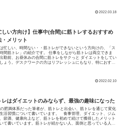
2022.03.18
忙しい方向け】仕事中(合間)に筋トレするおすすめ
法・メリット
は忙しい、時間ない・・筋トレができないという方向けの、「ス
時間筋トレ」の紹介です。 仕事をしながら筋トレは両立できま
出勤前、お昼休みの合間に筋トレをサクっと ダイエットをしてい
しょう。デスクワークの方はリフレッシュにもなり、特におすす
すよ。
2022.02.10
トレはダイエットのみならず、最強の趣味になった
代の肥満体系だった筆者が、筋トレと出会い、筋トレを通じて変化
生活習慣について書いています。 食事管理、ダイエット、ジム
、節酒、健康向上など、筋トレを初めて続けて獲得したメリット
いて書いています。筋トレが続かない人、面倒と思っている人に