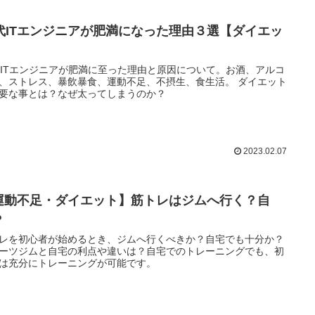
0代ITエンジニアが肥満になった理由３選【ダイエッ
】
代ITエンジニアが肥満に至った理由と原因について。お酒、アルコ
、ストレス、暴飲暴食、運動不足、不摂生、食生活。 ダイエット
要な事とは？なぜ太ってしまうのか？
2023.02.07
運動不足・ダイエット】筋トレはジムへ行く？自
？
レを初心者が始めるとき、ジムへ行くべきか？自宅でも十分か？
ーツジムと自宅の利点や違いは？自宅でのトレーニングでも、初
は充分にトレーニングが可能です。