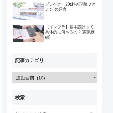
プレベナー20(肺炎球菌ワク
チン)の調査
【インフラ】基本設計って
具体的に何やるの？(実業務
編)
記事カテゴリ
検索